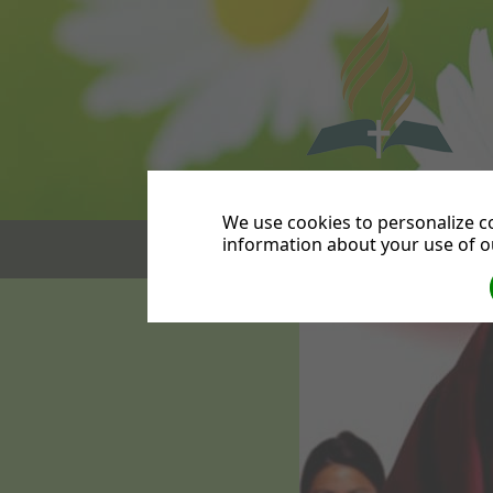
Accueil
Actualités
We use cookies to personalize co
|
information about your use of ou