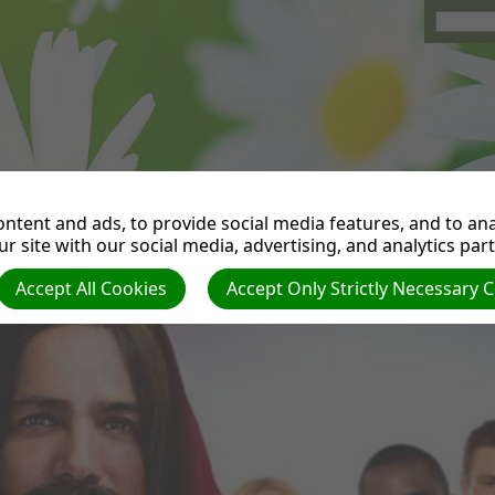
Notre équipe
Circulaires
Contact
Oasis
Eglise
Gazety
ntent and ads, to provide social media features, and to anal
r site with our social media, advertising, and analytics par
Cookie Settings
Accept All Cookies
Accept Only Strictly Necessary 