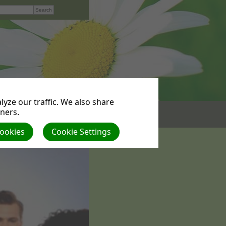
yze our traffic. We also share
tners.
Cookies
Cookie Settings