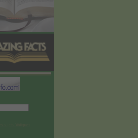
es sujets Bibliques