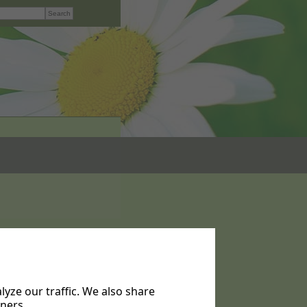
yze our traffic. We also share
tners.